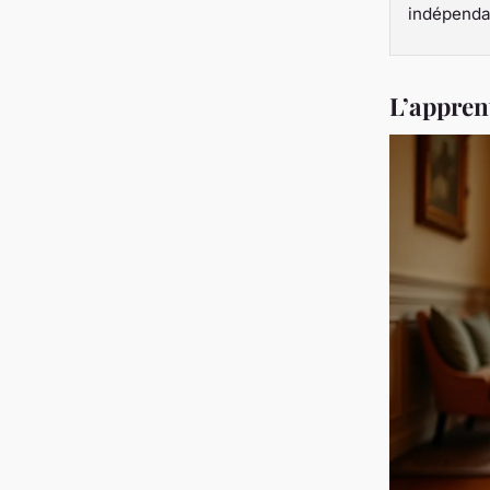
indépenda
L’apprent