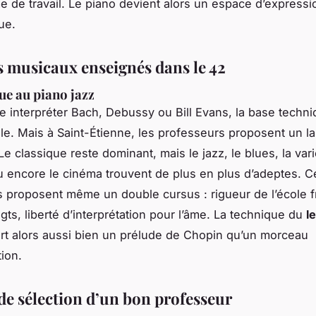
e de travail. Le piano devient alors un espace d’express
ue.
es musicaux enseignés dans le 42
ue au piano jazz
le interpréter Bach, Debussy ou Bill Evans, la base techni
e. Mais à Saint-Étienne, les professeurs proposent un l
 Le classique reste dominant, mais le jazz, le blues, la var
u encore le cinéma trouvent de plus en plus d’adeptes. C
 proposent même un double cursus : rigueur de l’école f
gts, liberté d’interprétation pour l’âme. La technique du
l
rt alors aussi bien un prélude de Chopin qu’un morceau
tion.
 de sélection d’un bon professeur