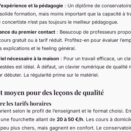
 l’expérience et la pédagogie
: Un diplôme de conservatoire
solide formation, mais moins important que la capacité à tr
 concertiste n’est pas toujours le meilleur pédagogue.
ance du premier contact
: Beaucoup de professeurs propo
ours gratuit ou à tarif réduit. Profitez-en pour évaluer l’emp
s explications et le feeling général.
iel nécessaire à la maison
: Pour un travail efficace, un cla
lestées est idéal. À défaut, un clavier numérique de qualit
ur débuter. La régularité prime sur le matériel.
t moyen pour des leçons de qualité
 les tarifs horaires
arient selon le profil de l’enseignant et le format choisi. E
une fourchette allant de
20 à 50 €/h
. Les cours à domicil
peu plus chers, mais gagnent en confort. Le conservatoir