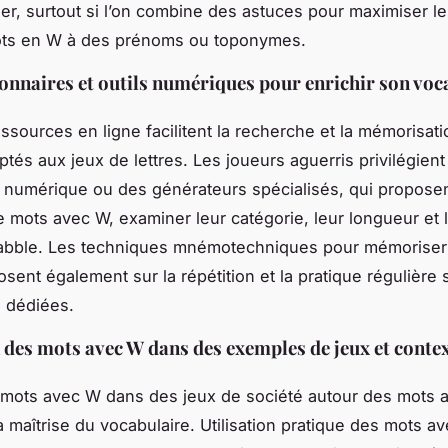
r, surtout si l’on combine des astuces pour maximiser le
ots en W à des prénoms ou toponymes.
tionnaires et outils numériques pour enrichir son voc
essources en ligne facilitent la recherche et la mémorisat
tés aux jeux de lettres. Les joueurs aguerris privilégient
e numérique ou des générateurs spécialisés, qui proposen
 mots avec W, examiner leur catégorie, leur longueur et l
rabble. Les techniques mnémotechniques pour mémoriser
sent également sur la répétition et la pratique régulière 
 dédiées.
n des mots avec W dans des exemples de jeux et conte
 mots avec W dans des jeux de société autour des mots
 maîtrise du vocabulaire. Utilisation pratique des mots a