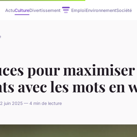
Actu
Culture
Divertissement
Emploi
Environnement
Société
e
uces pour maximiser
ts avec les mots en 
 juin 2025 — 4 min de lecture