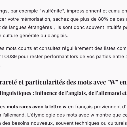
ngs, par exemple "wulfénite", impressionnent et cumulent
cer votre mémorisation, sachez que plus de 80% de ces
 de langues étrangères ; ils sont donc souvent intuitifs p
 culture générale ou d’anglais.
 les mots courts et consultez régulièrement des listes co
r l’ODS9 pour rester performant lors de vos parties entre
.
rareté et particularités des mots avec "W" en
nguistiques : influence de l’anglais, de l’allemand et
des
mots rares avec la lettre w
en français proviennent d
t à l’allemand. L'étymologie des mots avec w montre que c
 des besoins nouveaux, souvent techniques ou culturels