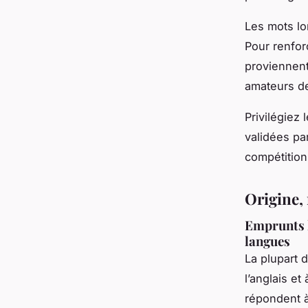
Les mots lo
Pour renfor
proviennent
amateurs de
Privilégiez
validées pa
compétition
Origine, 
Emprunts li
langues
La plupart 
l’anglais e
répondent à