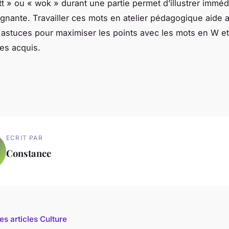
tt » ou « wok » durant une partie permet d’illustrer imméd
agnante. Travailler ces mots en atelier pédagogique aide 
s astuces pour maximiser les points avec les mots en W et
les acquis.
ECRIT PAR
Constance
es articles Culture