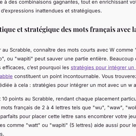
ie à des combinaisons gagnantes, tout en enrichissant vo
 d’expressions inattendues et stratégiques.
tique et stratégique des mots français avec la
r au Scrabble, connaître des mots courts avec W comme 
", ou "wapiti" peut sauver une partie entière. Beaucoup
 efficaces, c’est pourquoi les
stratégies pour intégrer un
rabble
constituent un point incontournable. Vous trouverez
diée à cela : stratégies pour intégrer un mot avec un w 
 10 points au Scrabble, rendant chaque placement partic
 mots français de 2 à 4 lettres tels que "wu", "waw", "wo
parfaits pour placer cette lettre sans encombrer votre jeu
s comme "watt" ou "wapiti" (5 lettres) aide aussi pour le
s.