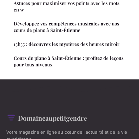
Astuces pour maximiser vos points avec les mots
en w
Développez vos compétences musicales avec nos
cours de piano à Saint-Étienne
15h55 : découvrez les mystères des heures miroir
Cours de piano à Saint-Étienne : profitez de leçons
pour tous niveaux
Domaineaupetitgendre
Votre magazine en ligne au cœur de l'actualité et de la vie