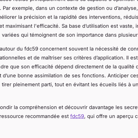
. Par exemple, dans un contexte de gestion ou d’analyse,
liorer la précision et la rapidité des interventions, réduis
et maximisant l'efficacité. Sa base d’utilisation est vaste, 
s variées qui témoignent de son importance dans plusieur
autour du fdc59 concernent souvent la nécessité de conn
ationnelles et de maîtriser ses critères d’application. Il es
re que son efficacité dépend directement de la qualité 
 d’une bonne assimilation de ses fonctions. Anticiper ce
tirer pleinement parti, tout en évitant les écueils liés à un
ondir la compréhension et découvrir davantage les secre
 ressource recommandée est
fdc59
, qui offre un aperçu 