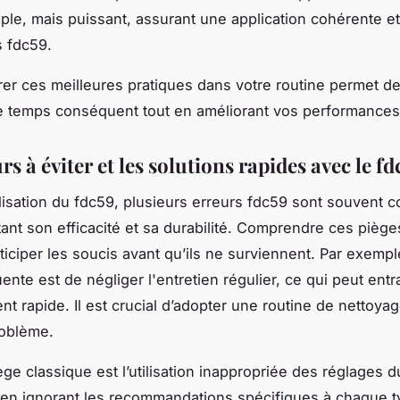
le, mais puissant, assurant une application cohérente et
 fdc59.
grer ces meilleures pratiques dans votre routine permet de
e temps conséquent tout en améliorant vos performances
rs à éviter et les solutions rapides avec le fd
tilisation du fdc59, plusieurs erreurs fdc59 sont souvent 
nt son efficacité et sa durabilité. Comprendre ces piège
ticiper les soucis avant qu’ils ne surviennent. Par exemp
ente est de négliger l'entretien régulier, ce qui peut entr
t rapide. Il est crucial d’adopter une routine de nettoya
roblème.
ège classique est l’utilisation inappropriée des réglages d
en ignorant les recommandations spécifiques à chaque t