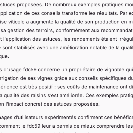
 astuces proposées. De nombreux exemples pratiques mo
pplication de ces conseils transforme les résultats. Par 
ise viticole a augmenté la qualité de son production en m
 sa gestion des terroirs, conformément aux recommandat
 l'application des astuces, les rendements étaient irrégul
e sont stabilisés avec une amélioration notable de la quali
que.
s d’usage fdc59 concerne un propriétaire de vignoble qui
 l’irrigation de ses vignes grâce aux conseils spécifiques d
périence est très positif : ses coûts de maintenance ont 
la qualité des raisins s’est améliorée. Ces exemples prati
bien l’impact concret des astuces proposées.
ages d’utilisateurs expérimentés confirment ces bénéfice
comment le fdc59 leur a permis de mieux comprendre les 