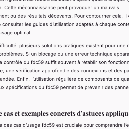
on. Cette méconnaissance peut provoquer un mauvais
ent ou des résultats décevants. Pour contourner cela, il 
e consulter les guides d’utilisation adaptés à chaque cont
 usage optimal.
fficulté, plusieurs solutions pratiques existent pour une 
problèmes. Si un blocage ou une erreur technique apparaî
 contrôlé du fdc59 suffit souvent à rétablir son fonctio
e, une vérification approfondie des connexions et des p
ndée. Enfin, l’utilisation régulière de composants de qua
x spécifications du fdc59 permet de prévenir des panne
e cas et exemples concrets d’astuces appliqu
e des cas d’usage fdc59 est cruciale pour comprendre l’ef