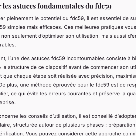
r les astuces fondamentales du fdc59
er pleinement le potentiel du fdc59, il est essentiel de s
59 simples mais efficaces. Ces meilleures pratiques vou
 non seulement d’optimiser son utilisation, mais aussi d’en
rables.
t, l’une des astuces fdc59 incontournables consiste à b
la structure de ce dispositif avant de commencer son util
it que chaque étape soit réalisée avec précision, maximisa
De plus, une méthode éprouvée pour le fdc59 est de res
ier, ce qui évite les erreurs courantes et préserve la qua
reprise.
ncerne les conseils d’utilisation, il est conseillé d’adopte
aire, structurée autour de plusieurs phases : préparation
érification. Vous pouvez considérer cette approche com